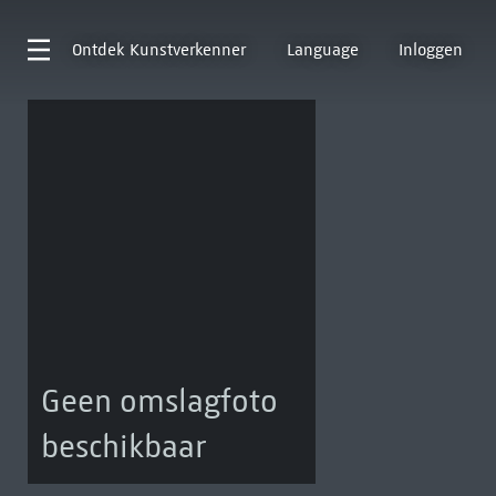
Ontdek
Kunstverkenner
Language
Inloggen
Geen omslagfoto
beschikbaar