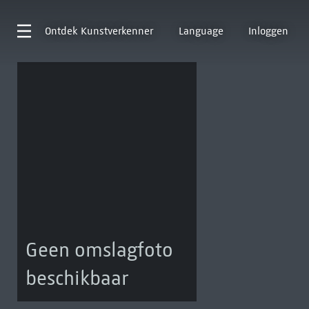
Ontdek
Kunstverkenner
Language
Inloggen
Geen omslagfoto
beschikbaar