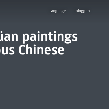
Language
Inloggen
üan paintings
ous Chinese