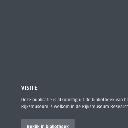
VISITE
Deze publicatie is afkomstig uit de bibliotheek van 
Rijksmuseum is welkom in de
Rijksmuseum Research
Bekijk in bibliotheek