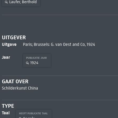
Laufer, Berthold
UITGEVER
Uitgave
Paris; Brussels: G. van Oest and Co, 1924
Jaar
PUBLICATIE JAAR
1924
GAAT OVER
Schilderkunst China
TYPE
Taal
HEEFT PUBLICATIE TAAL