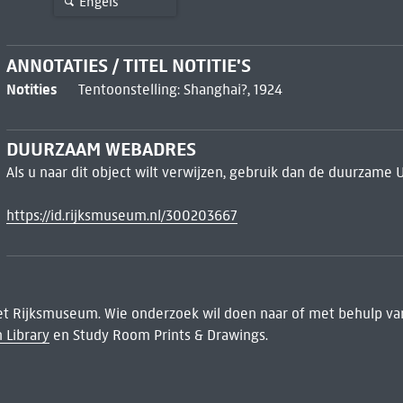
Engels
ANNOTATIES / TITEL NOTITIE'S
Notities
Tentoonstelling: Shanghai?, 1924
DUURZAAM WEBADRES
Als u naar dit object wilt verwijzen, gebruik dan de duurzame 
https://id.rijksmuseum.nl/300203667
het Rijksmuseum. Wie onderzoek wil doen naar of met behulp van
 Library
en Study Room Prints & Drawings.