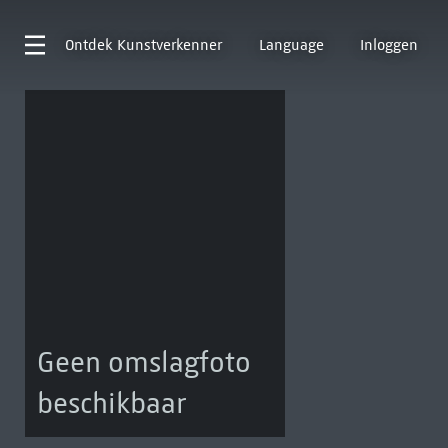
Ontdek
Kunstverkenner
Language
Inloggen
Geen omslagfoto
beschikbaar