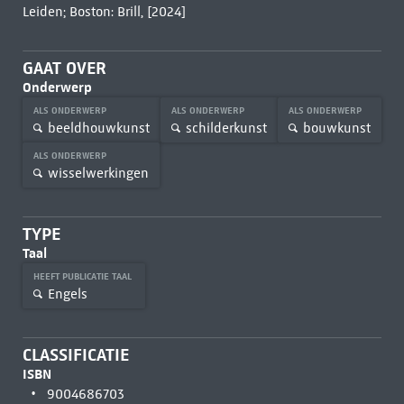
Leiden; Boston: Brill, [2024]
GAAT OVER
Onderwerp
ALS ONDERWERP
ALS ONDERWERP
ALS ONDERWERP
beeldhouwkunst
schilderkunst
bouwkunst
ALS ONDERWERP
wisselwerkingen
TYPE
Taal
HEEFT PUBLICATIE TAAL
Engels
CLASSIFICATIE
ISBN
9004686703