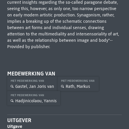
current insights regarding the so-called paragone debate,
seeing this, however, as only one, too narrow perspective
on early modern artistic production. Synagonism, rather,
implies a breaking up of the schematic connections
between art forms and individual senses, drawing
attention to the multimediality and intersensoriality of art,
as well as the relationship between image and body"--
Provided by publisher.
MEDEWERKING VAN
MET MEDEWERKING VAN
MET MEDEWERKING VAN
Gastel, Jan Joris van
Rath, Markus
MET MEDEWERKING VAN
Hadjinicolaou, Yannis
UITGEVER
Uitgave