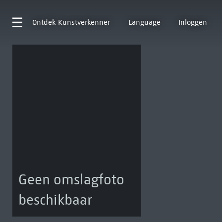
Ontdek
Kunstverkenner
Language
Inloggen
Geen omslagfoto
beschikbaar