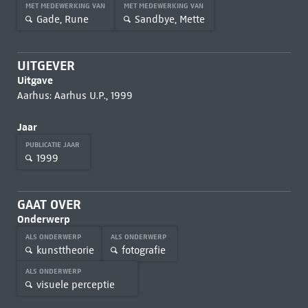
MET MEDEWERKING VAN
MET MEDEWERKING VAN
Gade, Rune
Sandbye, Mette
UITGEVER
Uitgave
Aarhus: Aarhus U.P., 1999
Jaar
PUBLICATIE JAAR
1999
GAAT OVER
Onderwerp
ALS ONDERWERP
ALS ONDERWERP
kunsttheorie
fotografie
ALS ONDERWERP
visuele perceptie