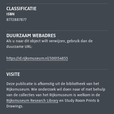
CLASSIFICATIE
ISBN
8772887877
DUURZAAM WEBADRES
Als u naar dit object wilt verwijzen, gebruik dan de
duurzame URL:
https://id.rijksmuseum.nl/300134833
VISITE
Deze publicatie is afkomstig uit de bibliotheek van het
Rijksmuseum. Wie onderzoek wil doen naar of met behulp
van de collecties van het Rijksmuseum is welkom in de
Rijksmuseum Research Library
en Study Room Prints &
Drawings.