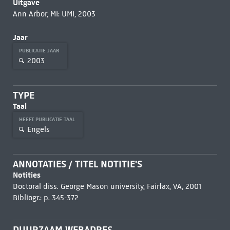
Uitgave
Ann Arbor, MI: UMI, 2003
Jaar
PUBLICATIE JAAR
2003
TYPE
Taal
HEEFT PUBLICATIE TAAL
Engels
ANNOTATIES / TITEL NOTITIE'S
Notities
Doctoral diss. George Mason university, Fairfax, VA, 2001
Bibliogr.: p. 345-372
DUURZAAM WEBADRES