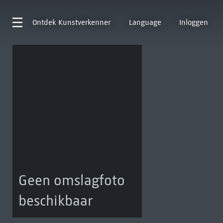
Ontdek
Kunstverkenner
Language
Inloggen
Geen omslagfoto
beschikbaar