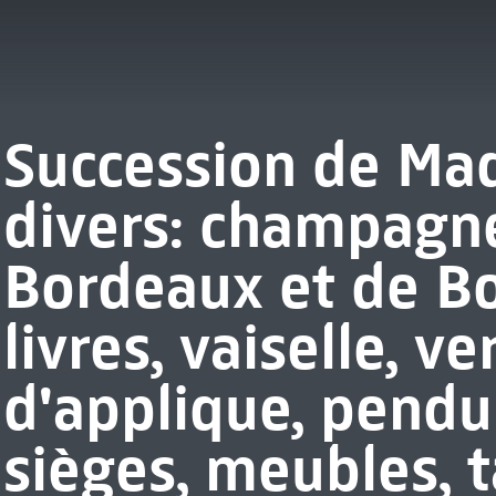
Succession de Mad
divers: champagne
Bordeaux et de B
livres, vaiselle, ve
d'applique, pendu
sièges, meubles, t