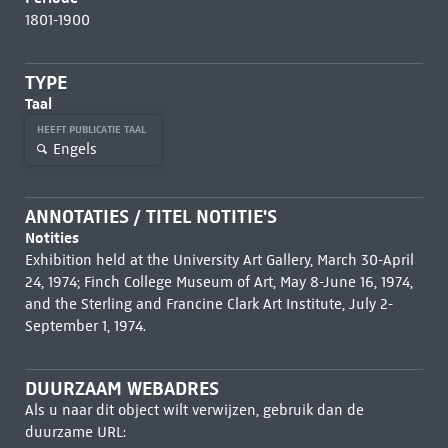
1801-1900
TYPE
Taal
HEEFT PUBLICATIE TAAL
Engels
ANNOTATIES / TITEL NOTITIE'S
Notities
Exhibition held at the University Art Gallery, March 30-April
24, 1974; Finch College Museum of Art, May 8-June 16, 1974,
and the Sterling and Francine Clark Art Institute, July 2-
September 1, 1974.
DUURZAAM WEBADRES
Als u naar dit object wilt verwijzen, gebruik dan de
duurzame URL: