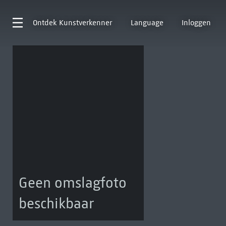
Ontdek
Kunstverkenner
Language
Inloggen
Geen omslagfoto
beschikbaar