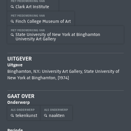
MET MEDEWERKING VAN
Clark Art Institute
MET MEDEWERKING VAN
Finch College Museum of Art
MET MEDEWERKING VAN
State University of New York at Binghamton
University Art Gallery
UITGEVER
Uitgave
Binghamton, N.Y.: University Art Gallery, State University of
New York at Binghamton, [1974]
GAAT OVER
Onderwerp
ALS ONDERWERP
ALS ONDERWERP
tekenkunst
naakten
Periode