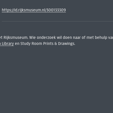
https://id.rijksmuseum.nl/300133309
het Rijksmuseum. Wie onderzoek wil doen naar of met behulp van
 Library
en Study Room Prints & Drawings.