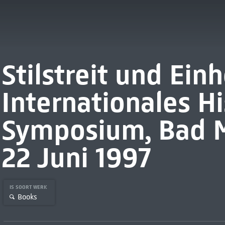
Stilstreit und Ein
Internationales H
Symposium, Bad M
22 Juni 1997
IS SOORT WERK
Books