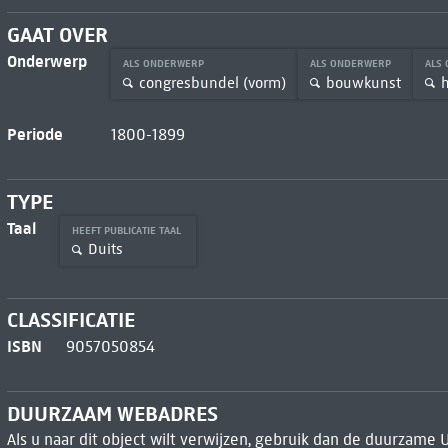
GAAT OVER
Onderwerp
ALS ONDERWERP
ALS ONDERWERP
ALS
congresbundel (vorm)
bouwkunst
h
Periode
1800-1899
TYPE
Taal
HEEFT PUBLICATIE TAAL
Duits
CLASSIFICATIE
ISBN
9057050854
DUURZAAM WEBADRES
Als u naar dit object wilt verwijzen, gebruik dan de duurzame 