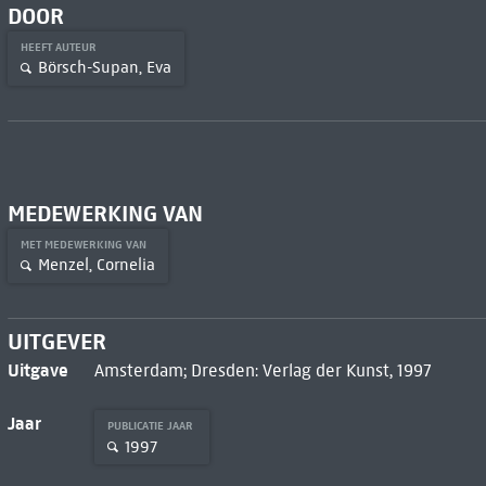
DOOR
HEEFT AUTEUR
Börsch-Supan, Eva
MEDEWERKING VAN
MET MEDEWERKING VAN
Menzel, Cornelia
UITGEVER
Uitgave
Amsterdam; Dresden: Verlag der Kunst, 1997
Jaar
PUBLICATIE JAAR
1997