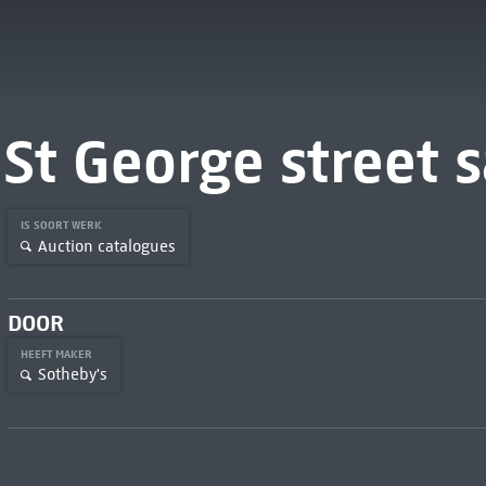
St George street s
IS SOORT WERK
Auction catalogues
DOOR
HEEFT MAKER
Sotheby's