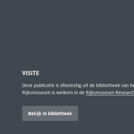
VISITE
Deze publicatie is afkomstig uit de bibliotheek van 
Rijksmuseum is welkom in de
Rijksmuseum Research
Bekijk in bibliotheek