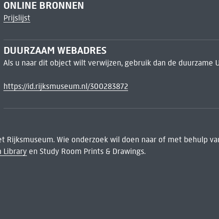
ONLINE BRONNEN
Prijslijst
DUURZAAM WEBADRES
Als u naar dit object wilt verwijzen, gebruik dan de duurzame 
https://id.rijksmuseum.nl/300283872
het Rijksmuseum. Wie onderzoek wil doen naar of met behulp van
 Library
en Study Room Prints & Drawings.