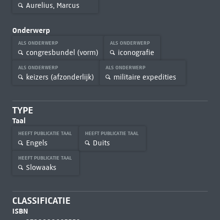
Aurelius, Marcus
Onderwerp
ALS ONDERWERP
ALS ONDERWERP
congresbundel (vorm)
iconografie
ALS ONDERWERP
ALS ONDERWERP
keizers (afzonderlijk)
militaire expedities
TYPE
Taal
HEEFT PUBLICATIE TAAL
HEEFT PUBLICATIE TAAL
Engels
Duits
HEEFT PUBLICATIE TAAL
Slowaaks
CLASSIFICATIE
ISBN