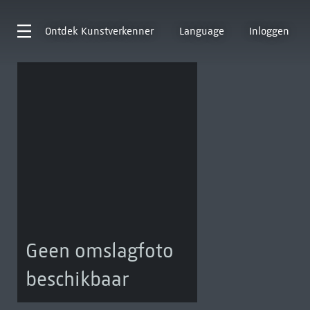
Ontdek
Kunstverkenner
Language
Inloggen
Geen omslagfoto
beschikbaar