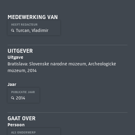
MEDEWERKING VAN
HEEFT REDACTEUR
Turcan, Vladimir
UITGEVER
Uitgave
Bratislava: Slovenské národné múzeum, Archeologické
múzeum, 2014
Jaar
PUBLICATIE JAAR
2014
GAAT OVER
Persoon
ALS ONDERWERP