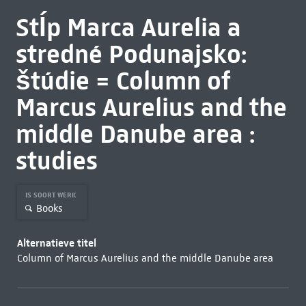
Stĺp Marca Aurelia a
stredné Podunajsko:
štúdie = Column of
Marcus Aurelius and the
middle Danube area :
studies
IS SOORT WERK
Books
Alternatieve titel
Column of Marcus Aurelius and the middle Danube area