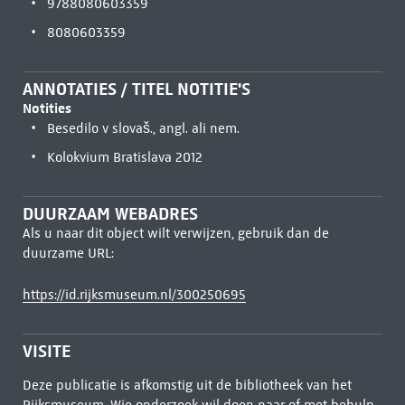
9788080603359
8080603359
ANNOTATIES / TITEL NOTITIE'S
Notities
Besedilo v slovaš., angl. ali nem.
Kolokvium Bratislava 2012
DUURZAAM WEBADRES
Als u naar dit object wilt verwijzen, gebruik dan de
duurzame URL:
https://id.rijksmuseum.nl/300250695
VISITE
Deze publicatie is afkomstig uit de bibliotheek van het