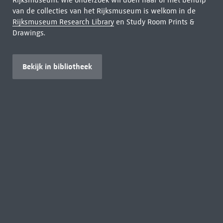
Rijksmuseum. Wie onderzoek wil doen naar of met behulp
van de collecties van het Rijksmuseum is welkom in de
Rijksmuseum Research Library
en Study Room Prints &
Drawings.
Bekijk in bibliotheek