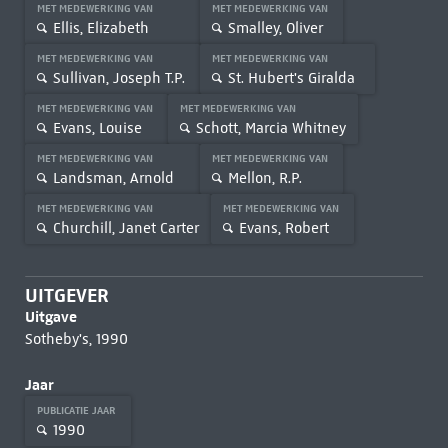
MET MEDEWERKING VAN
MET MEDEWERKING VAN
Ellis, Elizabeth
Smalley, Oliver
MET MEDEWERKING VAN
MET MEDEWERKING VAN
Sullivan, Joseph T.P.
St. Hubert's Giralda
MET MEDEWERKING VAN
MET MEDEWERKING VAN
Evans, Louise
Schott, Marcia Whitney
MET MEDEWERKING VAN
MET MEDEWERKING VAN
Landsman, Arnold
Mellon, R.P.
MET MEDEWERKING VAN
MET MEDEWERKING VAN
Churchill, Janet Carter
Evans, Robert
UITGEVER
Uitgave
Sotheby's, 1990
Jaar
PUBLICATIE JAAR
1990