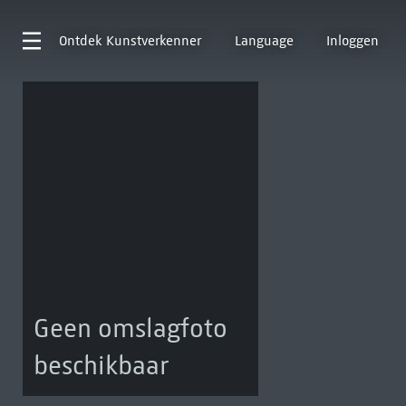
Ontdek
Kunstverkenner
Language
Inloggen
Geen omslagfoto
beschikbaar