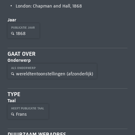
London: Chapman and Hall, 1868
Jaar
PUBLICATIE JAAR
1868
GAAT OVER
Onderwerp
ALS ONDERWERP
wereldtentoonstellingen (afzonderlijk)
TYPE
Taal
HEEFT PUBLICATIE TAAL
Frans
DUURZAAM WEBADRES