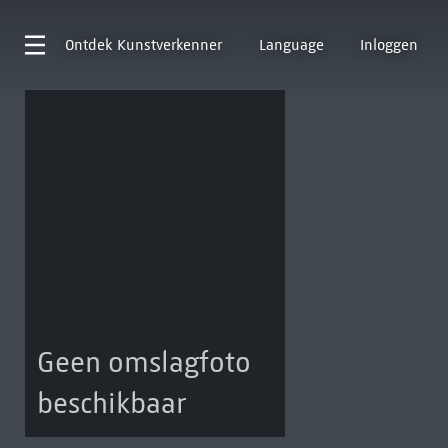
Ontdek
Kunstverkenner
Language
Inloggen
Geen omslagfoto
beschikbaar