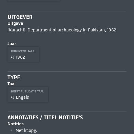
UITGEVER
Uitgave
[Karachi]: Department of archaeology in Pakistan, 1962
Jaar
PUBLICATIE JAAR
1962
TYPE
Taal
HEEFT PUBLICATIE TAAL
Engels
ANNOTATIES / TITEL NOTITIE'S
Notities
Met lit.opg.