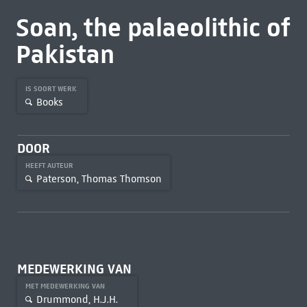
Soan, the palaeolithic of
Pakistan
IS SOORT WERK
Books
DOOR
HEEFT AUTEUR
Paterson, Thomas Thomson
MEDEWERKING VAN
MET MEDEWERKING VAN
Drummond, H.J.H.