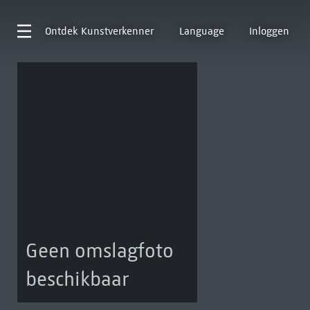
Ontdek
Kunstverkenner
Language
Inloggen
Geen omslagfoto
beschikbaar