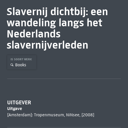
Slavernij dichtbij: een
wandeling langs het
Nederlands
slavernijverleden
IS SOORT WERK
Books
UITGEVER
Uitgave
[Amsterdam]: Tropenmuseum, NiNsee, [2008]