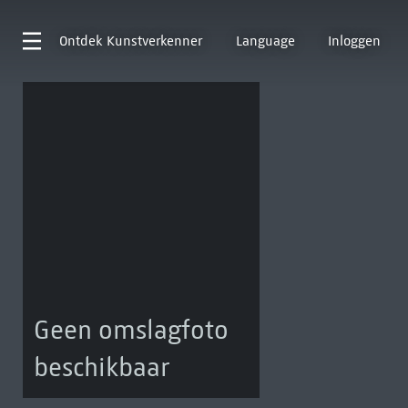
Ontdek
Kunstverkenner
Language
Inloggen
Geen omslagfoto
beschikbaar