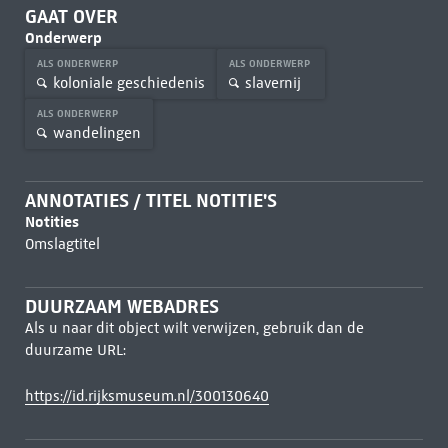
GAAT OVER
Onderwerp
ALS ONDERWERP
ALS ONDERWERP
koloniale geschiedenis
slavernij
ALS ONDERWERP
wandelingen
ANNOTATIES / TITEL NOTITIE'S
Notities
Omslagtitel
DUURZAAM WEBADRES
Als u naar dit object wilt verwijzen, gebruik dan de
duurzame URL:
https://id.rijksmuseum.nl/300130640