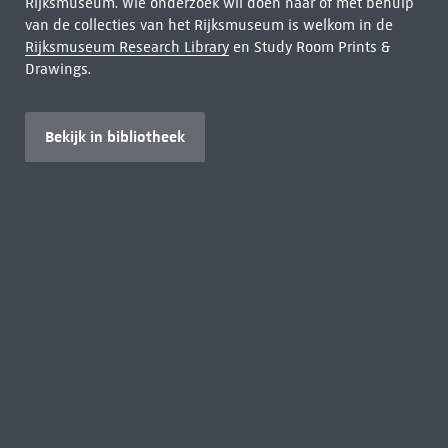
Rijksmuseum. Wie onderzoek wil doen naar of met behulp
van de collecties van het Rijksmuseum is welkom in de
Rijksmuseum Research Library
en Study Room Prints &
Drawings.
Bekijk in bibliotheek