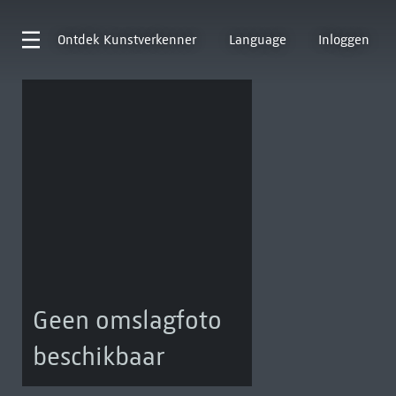
Ontdek
Kunstverkenner
Language
Inloggen
Geen omslagfoto
beschikbaar