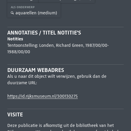
ALS ONDERWERP
aquarellen (medium)
ANNOTATIES / TITEL NOTITIE'S
Notities
Tentoonstelling: Londen, Richard Green, 1987/00/00-
1988/00/00
DUURZAAM WEBADRES
Als u naar dit object wilt verwijzen, gebruik dan de
duurzame URL:
https://id.rijksmuseum.nl/300130275
VISITE
Deze publicatie is afkomstig uit de bibliotheek van het