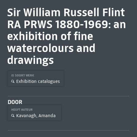
Sir William Russell Flint
RA PRWS 1880-1969: an
exhibition of fine
watercolours and
drawings
IS SOORT WERK
Exhibition catalogues
DOOR
HEEFT AUTEUR
Kavanagh, Amanda