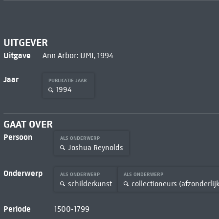
UITGEVER
Uitgave
Ann Arbor: UMI, 1994
Jaar
PUBLICATIE JAAR
1994
GAAT OVER
Persoon
ALS ONDERWERP
Joshua Reynolds
Onderwerp
ALS ONDERWERP
ALS ONDERWERP
schilderkunst
collectioneurs (afzonderlijk
Periode
1500-1799