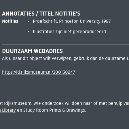
ANNOTATIES / TITEL NOTITIE'S
Notities
Proefschrift, Princeton University 1987
Illustraties zijn niet gereproduceerd
DUURZAAM WEBADRES
Als u naar dit object wilt verwijzen, gebruik dan de duurzame 
https://id.rijksmuseum.nl/300130247
het Rijksmuseum. Wie onderzoek wil doen naar of met behulp van
 Library
en Study Room Prints & Drawings.