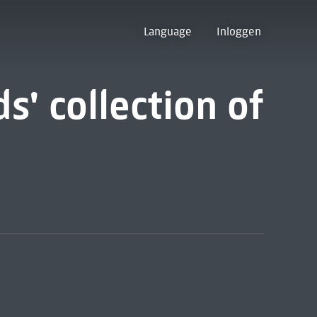
Language
Inloggen
s' collection of