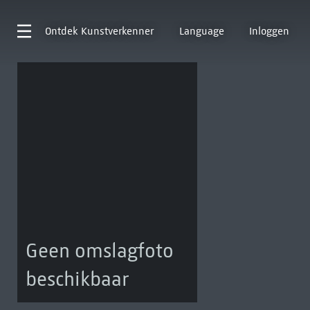
Ontdek
Kunstverkenner
Language
Inloggen
Geen omslagfoto
beschikbaar