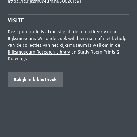
https://id.rijksmuseum.nl/300201391
VISITE
Deze publicatie is afkomstig uit de bibliotheek van het
Rijksmuseum. Wie onderzoek wil doen naar of met behulp
van de collecties van het Rijksmuseum is welkom in de
Rijksmuseum Research Library
en Study Room Prints &
Drawings.
Bekijk in bibliotheek