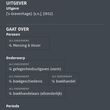
UITGEVER
Uitgave
['s-Gravenhage]: [s.n.], [1932]
GAAT OVER
Persoon
ALS ONDERWERP
Mensing & Visser
Onderwerp
ALS ONDERWERP
gelegenheidsuitgaven (vorm)
ALS ONDERWERP
ALS ONDERWERP
boekgeschiedenis
boekhandel
ALS ONDERWERP
boekhandelaars (afzonderlijk)
Periode