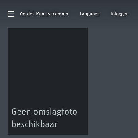
Ontdek
Kunstverkenner
Language
Inloggen
Geen omslagfoto
beschikbaar