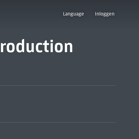
Language
Inloggen
troduction