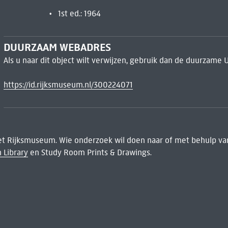
1st ed.: 1964
DUURZAAM WEBADRES
Als u naar dit object wilt verwijzen, gebruik dan de duurzame 
https://id.rijksmuseum.nl/300224071
het Rijksmuseum. Wie onderzoek wil doen naar of met behulp van
 Library
en Study Room Prints & Drawings.