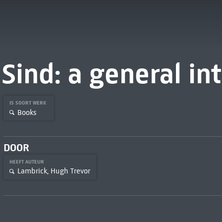
Sind: a general in
IS SOORT WERK
Books
DOOR
HEEFT AUTEUR
Lambrick, Hugh Trevor