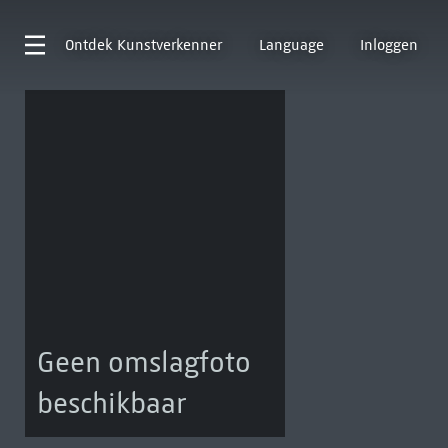
Ontdek
Kunstverkenner
Language
Inloggen
Geen omslagfoto
beschikbaar