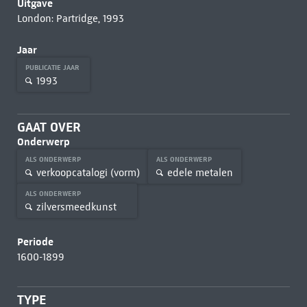
Uitgave
London: Partridge, 1993
Jaar
PUBLICATIE JAAR
1993
GAAT OVER
Onderwerp
ALS ONDERWERP
ALS ONDERWERP
verkoopcatalogi (vorm)
edele metalen
ALS ONDERWERP
zilversmeedkunst
Periode
1600-1899
TYPE