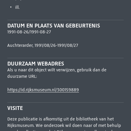
ill.
DATUM EN PLAATS VAN GEBEURTENIS
1991-08-26/1991-08-27
Auchterarder, 1991/08/26-1991/08/27
DUURZAAM WEBADRES
Als u naar dit object wilt verwijzen, gebruik dan de
duurzame URL:
https://id.rijksmuseum.nl/300159889
VISITE
Deze publicatie is afkomstig uit de bibliotheek van het
Rijksmuseum. Wie onderzoek wil doen naar of met behulp