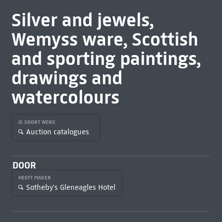
Silver and jewels,
Wemyss ware, Scottish
and sporting paintings,
drawings and
watercolours
IS SOORT WERK
Auction catalogues
DOOR
HEEFT MAKER
Sotheby's Gleneagles Hotel