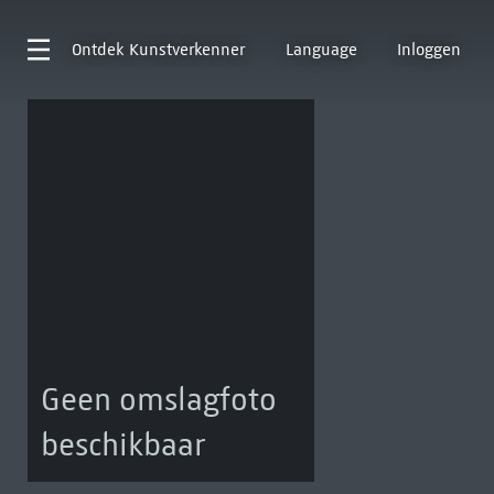
Ontdek
Kunstverkenner
Language
Inloggen
Geen omslagfoto
beschikbaar