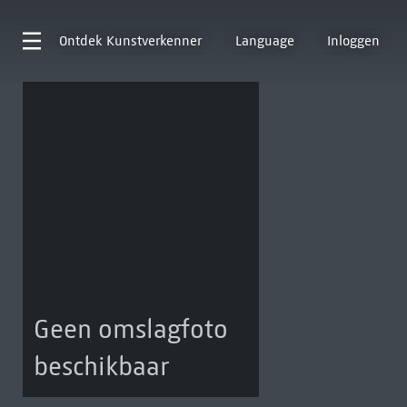
Ontdek
Kunstverkenner
Language
Inloggen
Geen omslagfoto
beschikbaar