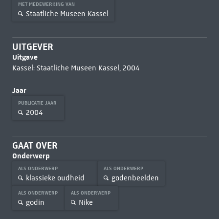
MET MEDEWERKING VAN
Staatliche Museen Kassel
UITGEVER
Uitgave
Kassel: Staatliche Museen Kassel, 2004
Jaar
PUBLICATIE JAAR
2004
GAAT OVER
Onderwerp
ALS ONDERWERP
ALS ONDERWERP
klassieke oudheid
godenbeelden
ALS ONDERWERP
ALS ONDERWERP
godin
Nike