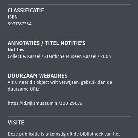
CLASSIFICATIE
ISBN
3931787354
ANNOTATIES / TITEL NOTITIE'S
Notities
Collectie: Kassel / Staatliche Museen Kassel / 2004
DUURZAAM WEBADRES
Als u naar dit object wilt verwijzen, gebruik dan de
duurzame URL:
https://id.rijksmuseum.nl/300129679
VISITE
Deze publicatie is afkomstig uit de bibliotheek van het