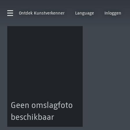
Ontdek
Kunstverkenner
Language
Inloggen
Geen omslagfoto
beschikbaar