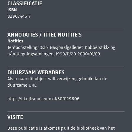
CLASSIFICATIE
ISBN
8290744617
ANNOTATIES / TITEL NOTITIE'S
Notities
Tentoonstelling: Oslo, Nasjonalgalleriet, Kobberstikk- og
håndtegningsamlingen, 1999/11/20-2000/01/09
DUURZAAM WEBADRES
Als u naar dit object wilt verwijzen, gebruik dan de
duurzame URL:
https://id.rijksmuseum.nl/300129606
VISITE
Deze publicatie is afkomstig uit de bibliotheek van het