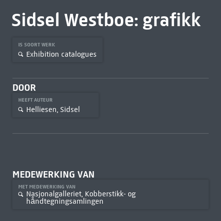
Sidsel Westboe: grafikk
IS SOORT WERK
Exhibition catalogues
DOOR
HEEFT AUTEUR
Helliesen, Sidsel
MEDEWERKING VAN
MET MEDEWERKING VAN
Nasjonalgalleriet, Kobberstikk- og
håndtegningsamlingen