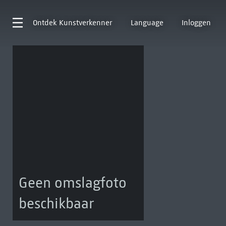
Ontdek
Kunstverkenner
Language
Inloggen
Geen omslagfoto
beschikbaar