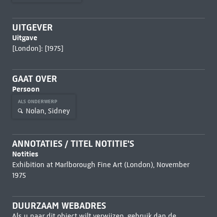
UITGEVER
Uitgave
[London]: [1975]
GAAT OVER
Persoon
ALS ONDERWERP
Nolan, Sidney
ANNOTATIES / TITEL NOTITIE'S
Notities
Exhibition at Marlborough Fine Art (London), November
1975
DUURZAAM WEBADRES
Als u naar dit object wilt verwijzen, gebruik dan de