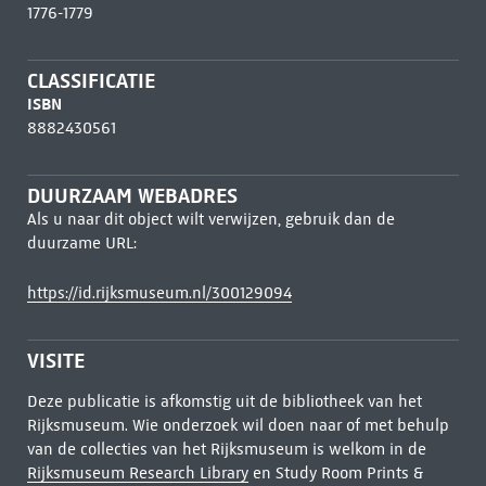
1776-1779
CLASSIFICATIE
ISBN
8882430561
DUURZAAM WEBADRES
Als u naar dit object wilt verwijzen, gebruik dan de
duurzame URL:
https://id.rijksmuseum.nl/300129094
VISITE
Deze publicatie is afkomstig uit de bibliotheek van het
Rijksmuseum. Wie onderzoek wil doen naar of met behulp
van de collecties van het Rijksmuseum is welkom in de
Rijksmuseum Research Library
en Study Room Prints &