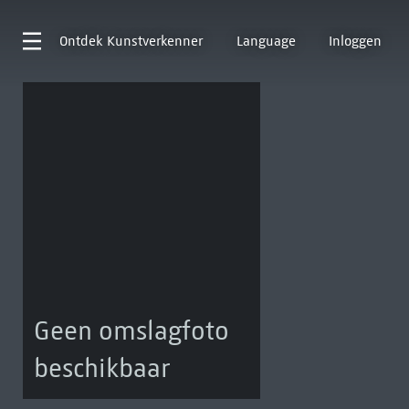
Ontdek
Kunstverkenner
Language
Inloggen
Geen omslagfoto
beschikbaar