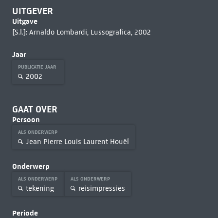
UITGEVER
Uitgave
[S.l.]: Arnaldo Lombardi, Lussografica, 2002
Jaar
PUBLICATIE JAAR
2002
GAAT OVER
Persoon
ALS ONDERWERP
Jean Pierre Louis Laurent Houël
Onderwerp
ALS ONDERWERP
ALS ONDERWERP
tekening
reisimpressies
Periode