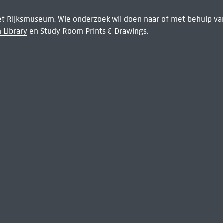
het Rijksmuseum. Wie onderzoek wil doen naar of met behulp van
 Library
en Study Room Prints & Drawings.