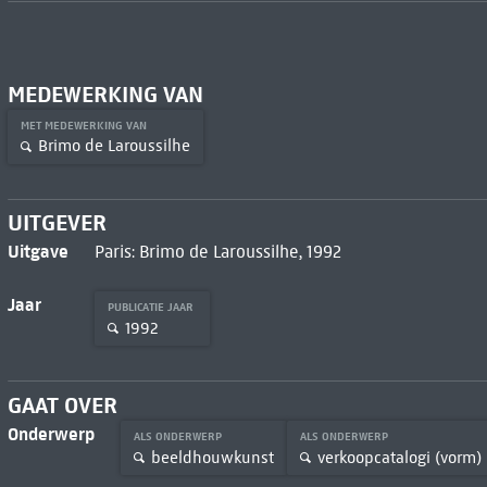
MEDEWERKING VAN
MET MEDEWERKING VAN
Brimo de Laroussilhe
UITGEVER
Uitgave
Paris: Brimo de Laroussilhe, 1992
Jaar
PUBLICATIE JAAR
1992
GAAT OVER
Onderwerp
ALS ONDERWERP
ALS ONDERWERP
beeldhouwkunst
verkoopcatalogi (vorm)