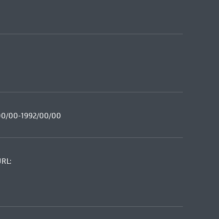
2/00/00-1992/00/00
URL: