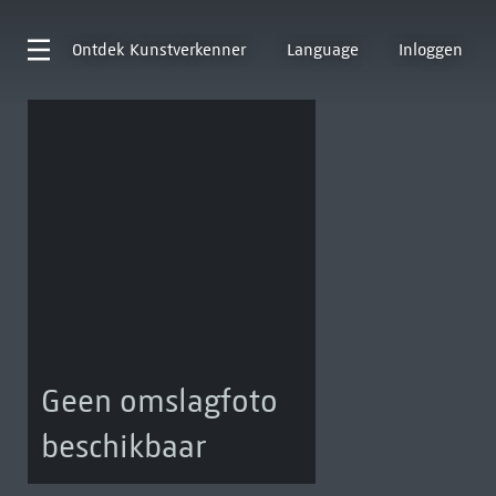
Ontdek
Kunstverkenner
Language
Inloggen
Geen omslagfoto
beschikbaar