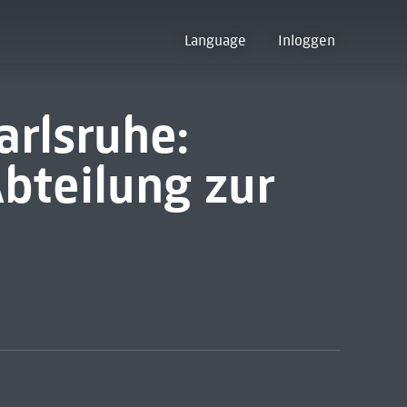
Language
Inloggen
arlsruhe:
Abteilung zur