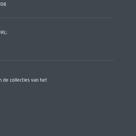
008
URL:
 de collecties van het