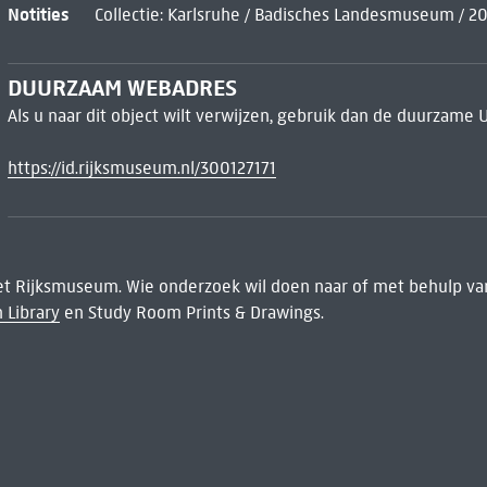
Notities
Collectie: Karlsruhe / Badisches Landesmuseum / 2
DUURZAAM WEBADRES
Als u naar dit object wilt verwijzen, gebruik dan de duurzame 
https://id.rijksmuseum.nl/300127171
het Rijksmuseum. Wie onderzoek wil doen naar of met behulp van
 Library
en Study Room Prints & Drawings.