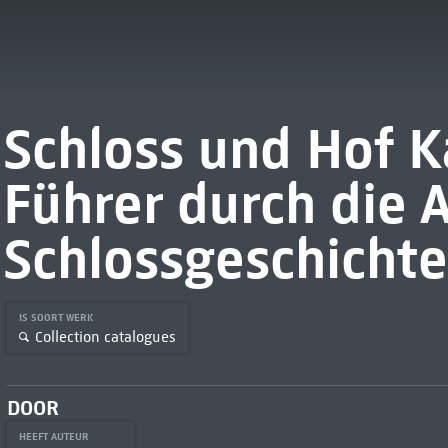
Schloss und Hof K
Führer durch die 
Schlossgeschichte
IS SOORT WERK
Collection catalogues
DOOR
HEEFT AUTEUR