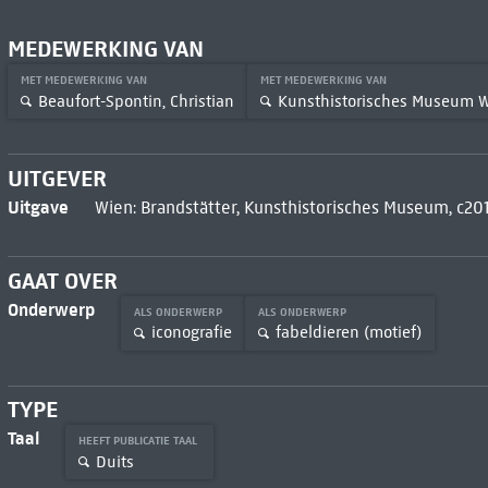
MEDEWERKING VAN
MET MEDEWERKING VAN
MET MEDEWERKING VAN
Beaufort-Spontin, Christian
Kunsthistorisches Museum 
UITGEVER
Uitgave
Wien: Brandstätter, Kunsthistorisches Museum, c20
GAAT OVER
Onderwerp
ALS ONDERWERP
ALS ONDERWERP
iconografie
fabeldieren (motief)
TYPE
Taal
HEEFT PUBLICATIE TAAL
Duits