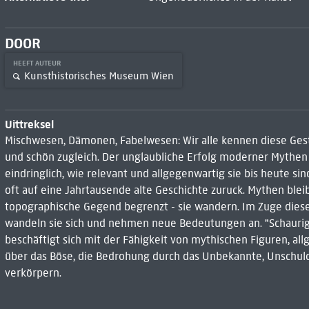
DOOR
HEEFT AUTEUR
Kunsthistorisches Museum Wien
Uittreksel
Mischwesen, Dämonen, Fabelwesen: Wir alle kennen diese Gesta
und schön zugleich. Der unglaubliche Erfolg moderner Mythen 
eindringlich, wie relevant und allgegenwartig sie bis heute si
oft auf eine Jahrtausende alte Geschichte zuruck. Mythen blei
topographische Gegend begrenzt - sie wandern. Im Zuge die
wandeln sie sich und nehmen neue Bedeutungen an. "Schauri
beschäftigt sich mit der Fähigkeit von mythischen Figuren, a
über das Böse, die Bedrohung durch das Unbekannte, Unschuld
verkörpern.