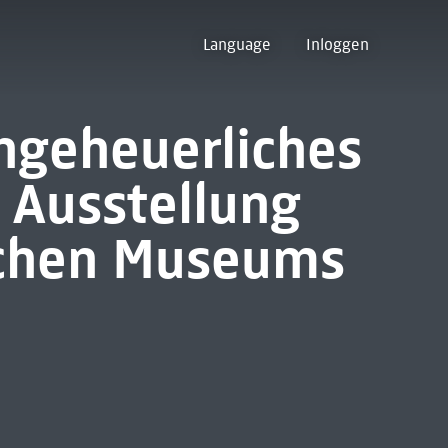
Language
Inloggen
ngeheuerliches
e Ausstellung
schen Museums