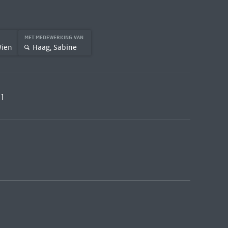
MET MEDEWERKING VAN
Wien
Haag, Sabine
11