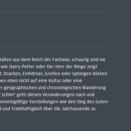
lten aus dem Reich der Fantasie, schaurig sind sie
wie Harry Potter oder Der Herr der Ringe zeigt
nd. Drachen, Einhörner, Greifen oder Sphingen blicken
ben eben nicht auf eine Kultur oder eine
ser geographischen und chronologischen Wanderung
g schön" geht diesen Veranderungen nach und
llgemeingültige Vorstellungen wie den Sieg des Guten
 und Triebhaftigkeit über die Jahrtausende zu