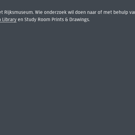
het Rijksmuseum. Wie onderzoek wil doen naar of met behulp van
 Library
en Study Room Prints & Drawings.