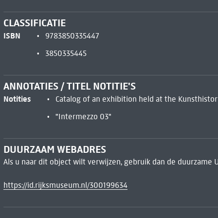
CLASSIFICATIE
ISBN
9783850335447
3850335445
ANNOTATIES / TITEL NOTITIE'S
Notities
Catalog of an exhibition held at the Kunsthistor
"Intermezzo 03"
DUURZAAM WEBADRES
Als u naar dit object wilt verwijzen, gebruik dan de duurzame 
https://id.rijksmuseum.nl/300199634