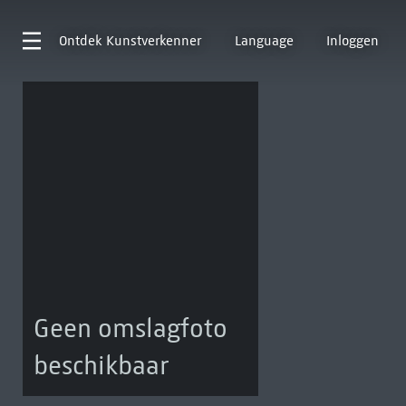
Ontdek
Kunstverkenner
Language
Inloggen
Geen omslagfoto
beschikbaar