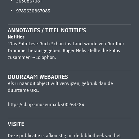
3630867081
9783630867083
ANNOTATIES / TITEL NOTITIE'S
Notities
"Das Foto-Lese-Buch Schau ins Land wurde von Günther
Drommer herausgegeben. Roger Melis stellte die Fotos
zusammen"--Colophon.
DUURZAAM WEBADRES
Als u naar dit object wilt verwijzen, gebruik dan de
duurzame URL:
https://id.rijksmuseum.nl/300263284
VISITE
Deze publicatie is afkomstig uit de bibliotheek van het