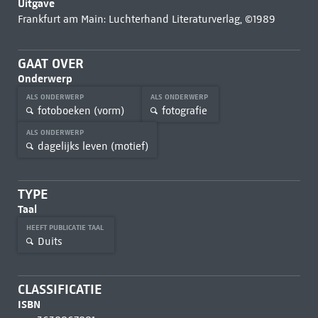
Uitgave
Frankfurt am Main: Luchterhand Literaturverlag, ©1989
GAAT OVER
Onderwerp
ALS ONDERWERP
ALS ONDERWERP
fotoboeken (vorm)
fotografie
ALS ONDERWERP
dagelijks leven (motief)
TYPE
Taal
HEEFT PUBLICATIE TAAL
Duits
CLASSIFICATIE
ISBN