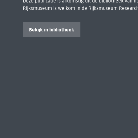
Deze publicatie is afkomstig uit de bibliotheek van 
Rijksmuseum is welkom in de
Rijksmuseum Research
Bekijk in bibliotheek