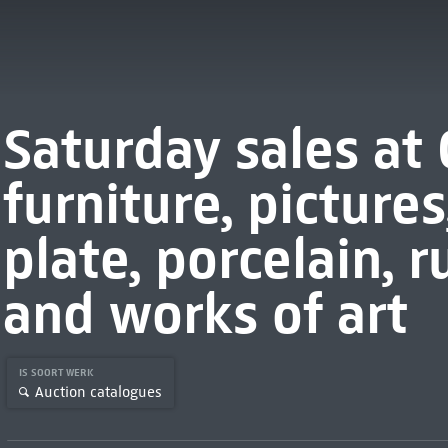
Saturday sales at C
furniture, pictures
plate, porcelain, 
and works of art
IS SOORT WERK
Auction catalogues