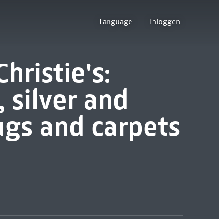
Language
Inloggen
hristie's:
, silver and
rugs and carpets