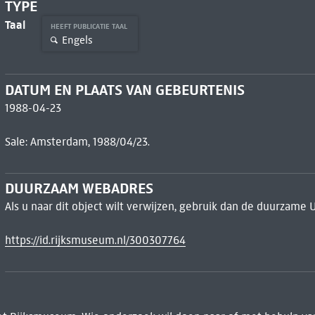
TYPE
Taal
HEEFT PUBLICATIE TAAL
Engels
DATUM EN PLAATS VAN GEBEURTENIS
1988-04-23
Sale: Amsterdam, 1988/04/23.
DUURZAAM WEBADRES
Als u naar dit object wilt verwijzen, gebruik dan de duurzame 
https://id.rijksmuseum.nl/300307764