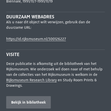
Biennale, 1991/11/7-1991/11/19
DUURZAAM WEBADRES
Als u naar dit object wilt verwijzen, gebruik dan de
duurzame URL:
https://id.rijksmuseum.nl/300126227
VISITE
Deze publicatie is afkomstig uit de bibliotheek van het
Rijksmuseum. Wie onderzoek wil doen naar of met behulp
van de collecties van het Rijksmuseum is welkom in de
Rijksmuseum Research Library
en Study Room Prints &
Drawings.
Bekijk in bibliotheek