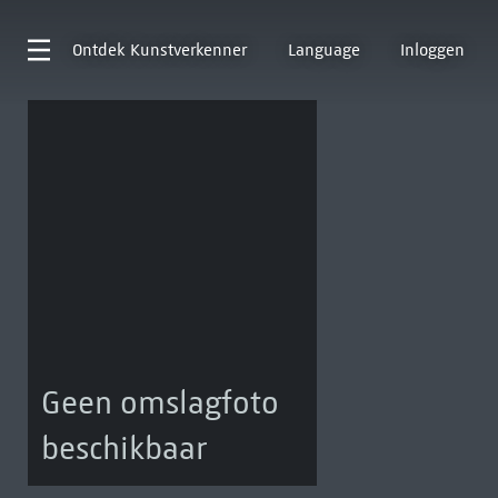
Ontdek
Kunstverkenner
Language
Inloggen
Geen omslagfoto
beschikbaar