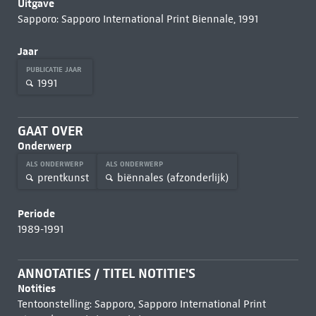
Uitgave
Sapporo: Sapporo International Print Biennale, 1991
Jaar
PUBLICATIE JAAR
1991
GAAT OVER
Onderwerp
ALS ONDERWERP
ALS ONDERWERP
prentkunst
biënnales (afzonderlijk)
Periode
1989-1991
ANNOTATIES / TITEL NOTITIE'S
Notities
Tentoonstelling: Sapporo, Sapporo International Print