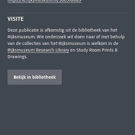
https://id.rijksmuseum.nl/300316889
VISITE
Deze publicatie is afkomstig uit de bibliotheek van het
Rijksmuseum. Wie onderzoek wil doen naar of met behulp
van de collecties van het Rijksmuseum is welkom in de
Rijksmuseum Research Library
en Study Room Prints &
Drawings.
Bekijk in bibliotheek