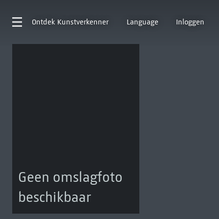
Ontdek
Kunstverkenner
Language
Inloggen
Geen omslagfoto
beschikbaar