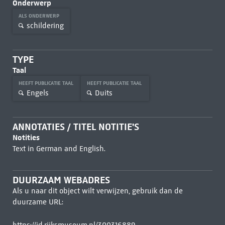
Onderwerp
ALS ONDERWERP
schildering
TYPE
Taal
HEEFT PUBLICATIE TAAL
HEEFT PUBLICATIE TAAL
Engels
Duits
ANNOTATIES / TITEL NOTITIE'S
Notities
Text in German and English.
DUURZAAM WEBADRES
Als u naar dit object wilt verwijzen, gebruik dan de
duurzame URL: