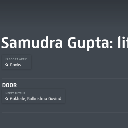
Samudra Gupta: li
IS SOORT WERK
Books
DOOR
HEEFT AUTEUR
Gokhale, Balkrishna Govind