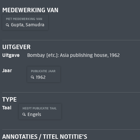
MEDEWERKING VAN
MET MEDEWERKING VAN
Gupta, Samudra
UITGEVER
Uitgave
Bombay [etc.]: Asia publishing house, 1962
Jaar
PUBLICATIE JAAR
1962
TYPE
Taal
HEEFT PUBLICATIE TAAL
Engels
ANNOTATIES / TITEL NOTITIE'S