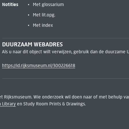
Notities
Met glossarium
Met lit.opg.
Met index
DUURZAAM WEBADRES
Als u naar dit object wilt verwijzen, gebruik dan de duurzame 
https://id.rijksmuseum.nl/300226618
het Rijksmuseum. Wie onderzoek wil doen naar of met behulp van
 Library
en Study Room Prints & Drawings.