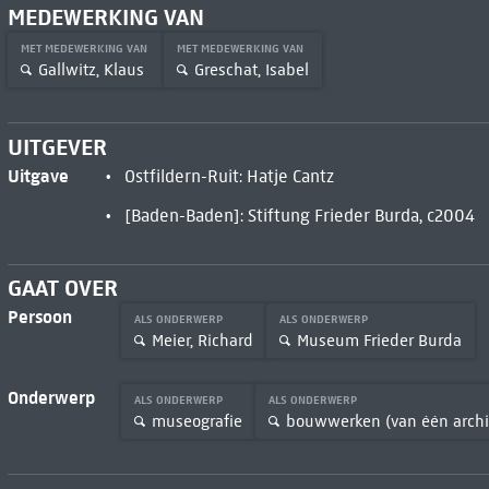
MEDEWERKING VAN
MET MEDEWERKING VAN
MET MEDEWERKING VAN
Gallwitz, Klaus
Greschat, Isabel
UITGEVER
Uitgave
Ostfildern-Ruit: Hatje Cantz
[Baden-Baden]: Stiftung Frieder Burda, c2004
GAAT OVER
Persoon
ALS ONDERWERP
ALS ONDERWERP
Meier, Richard
Museum Frieder Burda
Onderwerp
ALS ONDERWERP
ALS ONDERWERP
museografie
bouwwerken (van één archi