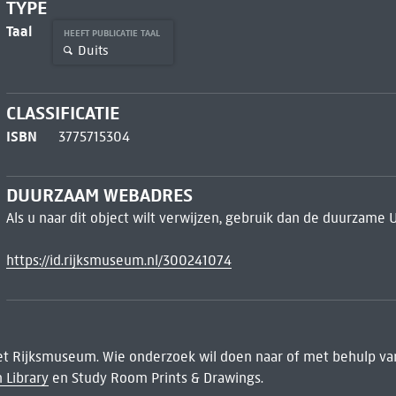
TYPE
Taal
HEEFT PUBLICATIE TAAL
Duits
CLASSIFICATIE
ISBN
3775715304
DUURZAAM WEBADRES
Als u naar dit object wilt verwijzen, gebruik dan de duurzame 
https://id.rijksmuseum.nl/300241074
het Rijksmuseum. Wie onderzoek wil doen naar of met behulp van
 Library
en Study Room Prints & Drawings.