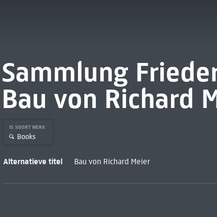
Sammlung Frieder
Bau von Richard 
IS SOORT WERK
Books
Alternatieve titel
Bau von Richard Meier