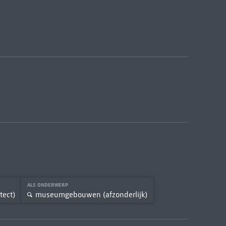
ALS ONDERWERP
tect)
museumgebouwen (afzonderlijk)