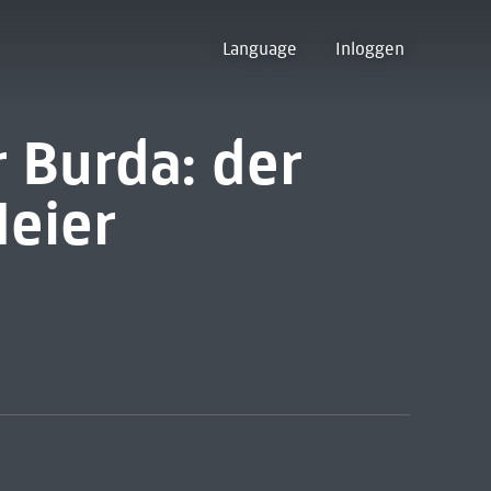
Language
Inloggen
 Burda: der
Meier