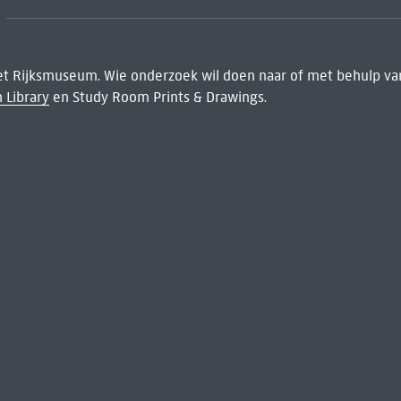
het Rijksmuseum. Wie onderzoek wil doen naar of met behulp van
 Library
en Study Room Prints & Drawings.