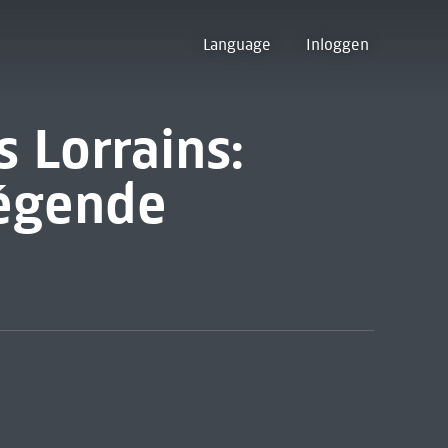
Language
Inloggen
s Lorrains:
légende