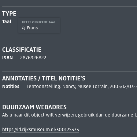
TYPE
Taal
HEEFT PUBLICATIE TAAL
Frans
CLASSIFICATIE
ISBN
2876926822
ANNOTATIES / TITEL NOTITIE'S
Notities
Tentoonstelling: Nancy, Musée Lorrain, 2005/12/03
DUURZAAM WEBADRES
Als u naar dit object wilt verwijzen, gebruik dan de duurzame 
https://id.rijksmuseum.nl/300125373