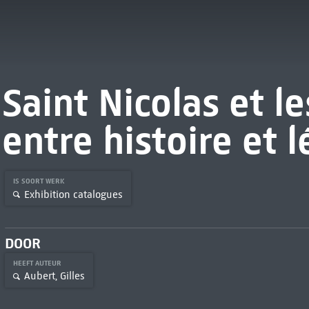
Saint Nicolas et le
entre histoire et 
IS SOORT WERK
Exhibition catalogues
DOOR
HEEFT AUTEUR
Aubert, Gilles