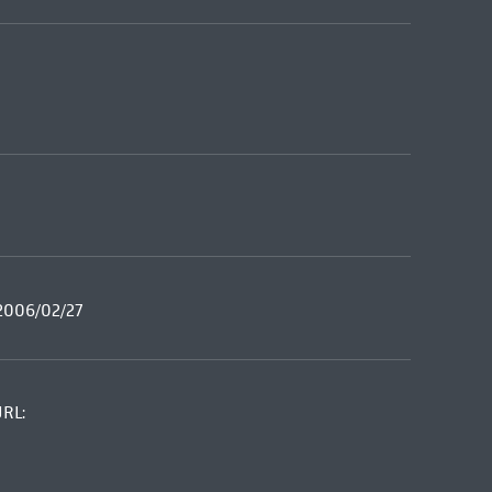
-2006/02/27
URL: