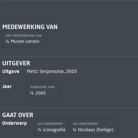
MEDEWERKING VAN
MET MEDEWERKING VAN
Musée Lorrain
UITGEVER
Uitgave
Metz: Serpenoise, 2005
Jaar
PUBLICATIE JAAR
2005
GAAT OVER
Onderwerp
ALS ONDERWERP
ALS ONDERWERP
iconografie
Nicolaas (heilige)