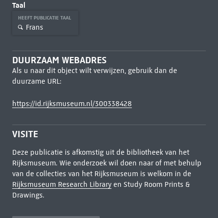
Taal
HEEFT PUBLICATIE TAAL
Frans
DUURZAAM WEBADRES
Als u naar dit object wilt verwijzen, gebruik dan de
duurzame URL:
https://id.rijksmuseum.nl/300338428
VISITE
Deze publicatie is afkomstig uit de bibliotheek van het
Rijksmuseum. Wie onderzoek wil doen naar of met behulp
van de collecties van het Rijksmuseum is welkom in de
Rijksmuseum Research Library
en Study Room Prints &
Drawings.