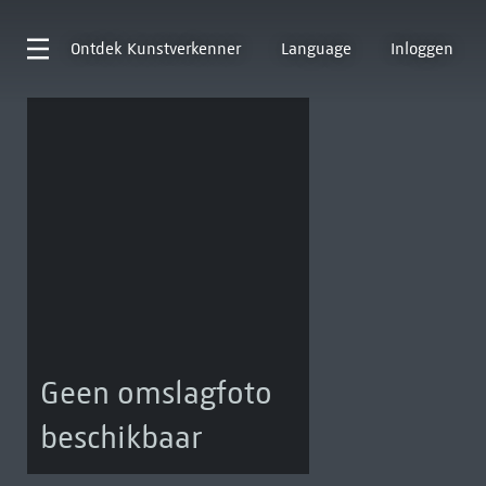
Ontdek
Kunstverkenner
Language
Inloggen
Geen omslagfoto
beschikbaar