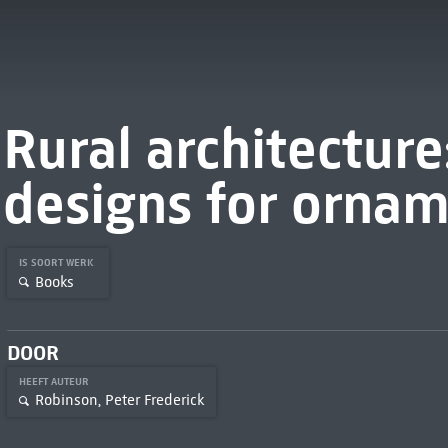
Rural architecture:
designs for ornam
IS SOORT WERK
Books
DOOR
HEEFT AUTEUR
Robinson, Peter Frederick