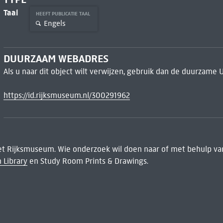
Taal
HEEFT PUBLICATIE TAAL
Engels
DUURZAAM WEBADRES
Als u naar dit object wilt verwijzen, gebruik dan de duurzame 
https://id.rijksmuseum.nl/300291962
het Rijksmuseum. Wie onderzoek wil doen naar of met behulp van
 Library
en Study Room Prints & Drawings.