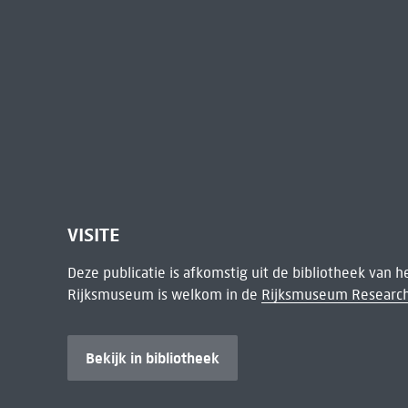
VISITE
Deze publicatie is afkomstig uit de bibliotheek van 
Rijksmuseum is welkom in de
Rijksmuseum Research
Bekijk in bibliotheek