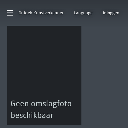
Ontdek
Kunstverkenner
Language
Inloggen
Geen omslagfoto
beschikbaar