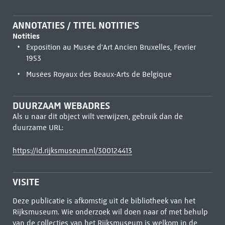
ANNOTATIES / TITEL NOTITIE'S
Notities
Exposition au Musée d'Art Ancien Bruxelles, Fevrier
1953
Musées Royaux des Beaux-Arts de Belgique
DUURZAAM WEBADRES
Als u naar dit object wilt verwijzen, gebruik dan de
duurzame URL:
https://id.rijksmuseum.nl/300124413
VISITE
Deze publicatie is afkomstig uit de bibliotheek van het
Rijksmuseum. Wie onderzoek wil doen naar of met behulp
van de collecties van het Rijksmuseum is welkom in de