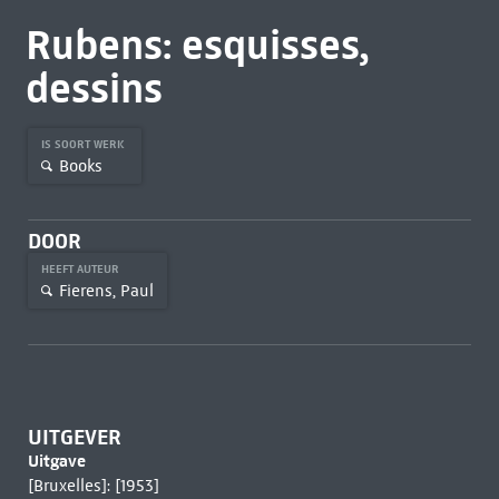
Rubens: esquisses,
dessins
IS SOORT WERK
Books
DOOR
HEEFT AUTEUR
Fierens, Paul
UITGEVER
Uitgave
[Bruxelles]: [1953]