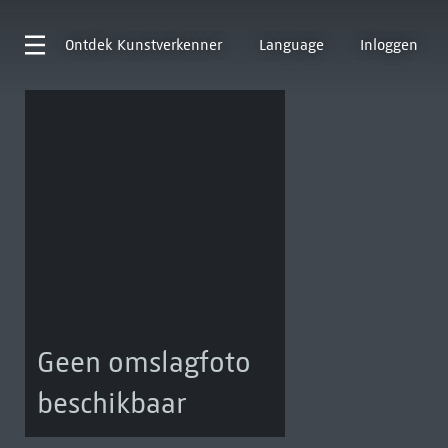
Ontdek
Kunstverkenner
Language
Inloggen
Geen omslagfoto
beschikbaar