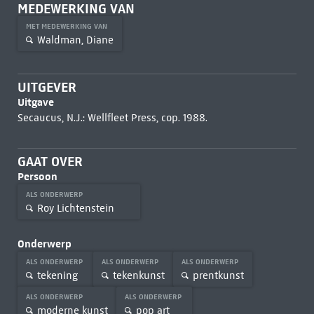
MEDEWERKING VAN
MET MEDEWERKING VAN
Waldman, Diane
UITGEVER
Uitgave
Secaucus, N.J.: Wellfleet Press, cop. 1988.
GAAT OVER
Persoon
ALS ONDERWERP
Roy Lichtenstein
Onderwerp
ALS ONDERWERP
ALS ONDERWERP
ALS ONDERWERP
tekening
tekenkunst
prentkunst
ALS ONDERWERP
ALS ONDERWERP
moderne kunst
pop art