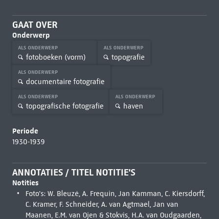
GAAT OVER
Onderwerp
ALS ONDERWERP
ALS ONDERWERP
fotoboeken (vorm)
topografie
ALS ONDERWERP
documentaire fotografie
ALS ONDERWERP
ALS ONDERWERP
topografische fotografie
haven
Periode
1930-1939
ANNOTATIES / TITEL NOTITIE'S
Notities
Foto's: W. Bleuzé, A. Frequin, Jan Kamman, C. Kiersdorff,
C. Kramer, F. Schneider, A. van Agtmael, Jan van
Maanen, E.M. van Ojen & Stokvis, H.A. van Oudgaarden,