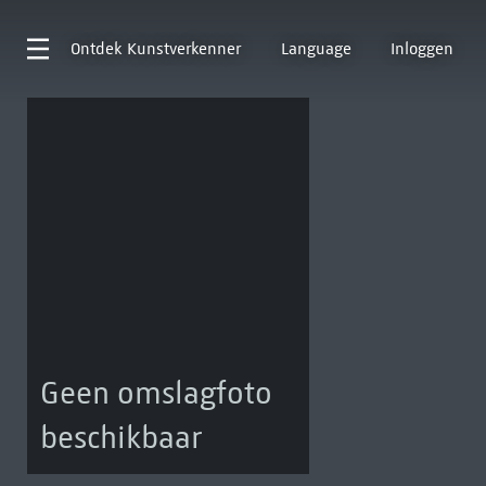
Ontdek
Kunstverkenner
Language
Inloggen
Geen omslagfoto
beschikbaar