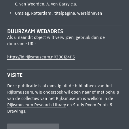
C. van Woerden, A. von Barsy e.a.
Omslag: Rotterdam ; titelpagina: wereldhaven
DUURZAAM WEBADRES
Als u naar dit object wilt verwijzen, gebruik dan de
duurzame URL:
https://id.rijksmuseum.nl/300124115
VISITE
Deze publicatie is afkomstig uit de bibliotheek van het
Rijksmuseum. Wie onderzoek wil doen naar of met behulp
van de collecties van het Rijksmuseum is welkom in de
Rijksmuseum Research Library
en Study Room Prints &
Drawings.