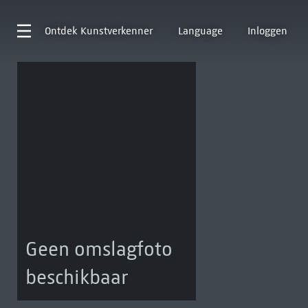
Ontdek
Kunstverkenner
Language
Inloggen
Geen omslagfoto
beschikbaar