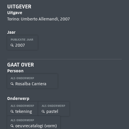
UITGEVER
Uitgave
Torino: Umberto Allemandi, 2007
Jaar
PUBLICATIE JAAR
2007
GAAT OVER
Persoon
ALS ONDERWERP
Rosalba Carriera
Onderwerp
ALS ONDERWERP
ALS ONDERWERP
tekening
pastel
ALS ONDERWERP
oeuvrecatalogi (vorm)