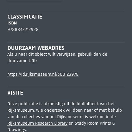
CLASSIFICATIE
ISBN
9788842212928
DUURZAAM WEBADRES
Als u naar dit object wilt verwijzen, gebruik dan de
duurzame URL:
https://id.rijksmuseum.nl/300123978
VISITE
Deze publicatie is afkomstig uit de bibliotheek van het
Rijksmuseum. Wie onderzoek wil doen naar of met behulp
van de collecties van het Rijksmuseum is welkom in de
Rijksmuseum Research Library
en Study Room Prints &
Drawings.