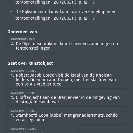
tentoonstellingen : 28 (2002) 3, p. 12 - 17
De Rijksmuseumkunstkrant: over verzamelingen en
tentoonstellingen : 28 (2002) 3, p. 12 - 17
Onderdeel van
ONDERDEEL VAN
De Rijksmuseumkunstkrant : over verzamelingen en
tentoonstellingen
Gaat over kunstobject
GAAT OVER OBJECT
Robert Jacob Gordon bij de kraal van de Khoisan
leiders Goenjam and Doroep, met het slachten van
een os als vredesritueel.
GAAT OVER OBJECT
Giraffenjacht aan de Oranjerivier in de omgeving van
de Augrabieswaterval
GAAT OVER OBJECT
Stamhoofd Coba (Kobe) met grenadiersmuts, schild
en assegaaien
GAAT OVER OBJECT