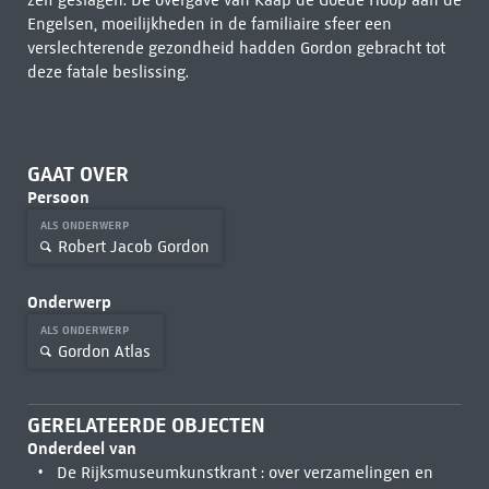
zelf geslagen. De overgave van Kaap de Goede Hoop aan de
Engelsen, moeilijkheden in de familiaire sfeer een
verslechterende gezondheid hadden Gordon gebracht tot
deze fatale beslissing.
GAAT OVER
Persoon
ALS ONDERWERP
Robert Jacob Gordon
Onderwerp
ALS ONDERWERP
Gordon Atlas
GERELATEERDE OBJECTEN
Onderdeel van
De Rijksmuseumkunstkrant : over verzamelingen en