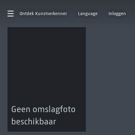
Ontdek
Kunstverkenner
Language
Inloggen
Geen omslagfoto
beschikbaar