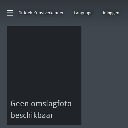
Ontdek
Kunstverkenner
Language
Inloggen
Geen omslagfoto
beschikbaar