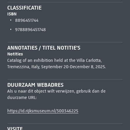
CLASSIFICATIE
ISBN
8896451744
9788896451748
ANNOTATIES / TITEL NOTITIE'S
Notities
Catalog of an exhibition held at the Villa Carlotta,
Tremezzina, Italy, September 20-December 8, 2025.
DUURZAAM WEBADRES
Als u naar dit object wilt verwijzen, gebruik dan de
duurzame URL:
https://id.rijksmuseum.nl/300346225
VISITE