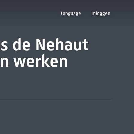
Language
Inloggen
is de Nehaut
en werken