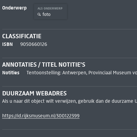
Onderwerp
ALS ONDERWERP
foto
CLASSIFICATIE
ISBN
9050660126
ANNOTATIES / TITEL NOTITIE'S
Notities
Tentoonstelling: Antwerpen, Provinciaal Museum vo
DUURZAAM WEBADRES
Als u naar dit object wilt verwijzen, gebruik dan de duurzame 
https://id.rijksmuseum.nl/300122399