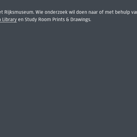
het Rijksmuseum. Wie onderzoek wil doen naar of met behulp van
 Library
en Study Room Prints & Drawings.