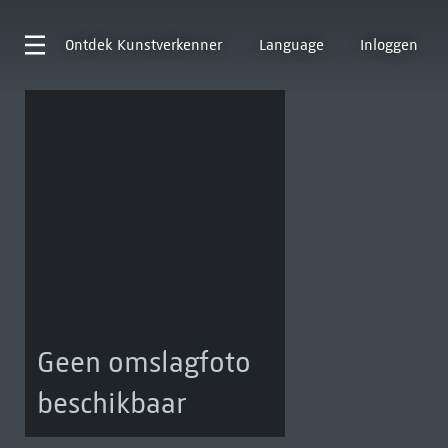
Ontdek
Kunstverkenner
Language
Inloggen
Geen omslagfoto
beschikbaar