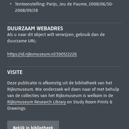
Tentoonstelling: Parijs, Jeu de Paume, 2008/06/30-
2008/09/28
DUURZAAM WEBADRES
Als u naar dit object wilt verwijzen, gebruik dan de
duurzame URL:
https://id.rijksmuseum.nl/300122226
VISITE
Deze publicatie is afkomstig uit de bibliotheek van het
Rijksmuseum. Wie onderzoek wil doen naar of met behulp
van de collecties van het Rijksmuseum is welkom in de
Rijksmuseum Research Library
en Study Room Prints &
Drawings.
Bekijk in bibliotheek