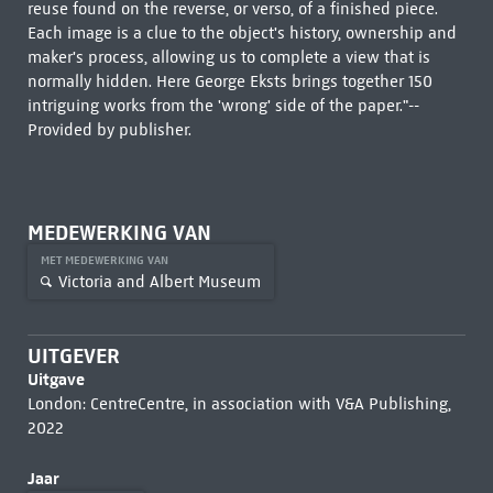
reuse found on the reverse, or verso, of a finished piece.
Each image is a clue to the object's history, ownership and
maker's process, allowing us to complete a view that is
normally hidden. Here George Eksts brings together 150
intriguing works from the 'wrong' side of the paper."--
Provided by publisher.
MEDEWERKING VAN
MET MEDEWERKING VAN
Victoria and Albert Museum
UITGEVER
Uitgave
London: CentreCentre, in association with V&A Publishing,
2022
Jaar