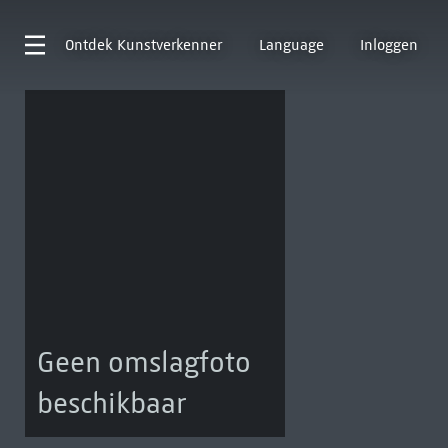
Ontdek
Kunstverkenner
Language
Inloggen
Geen omslagfoto
beschikbaar