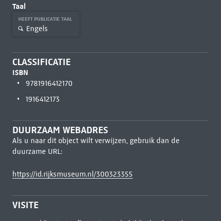
Taal
HEEFT PUBLICATIE TAAL
Engels
CLASSIFICATIE
ISBN
9781916412170
1916412173
DUURZAAM WEBADRES
Als u naar dit object wilt verwijzen, gebruik dan de
duurzame URL:
https://id.rijksmuseum.nl/300323355
VISITE