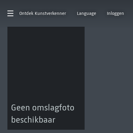
Ontdek
Kunstverkenner
Language
Inloggen
Geen omslagfoto
beschikbaar