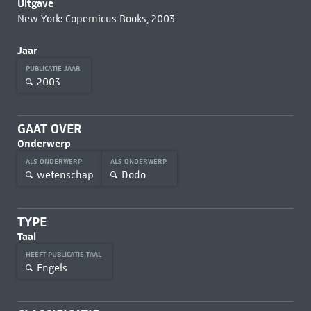
Uitgave
New York: Copernicus Books, 2003
Jaar
PUBLICATIE JAAR
2003
GAAT OVER
Onderwerp
ALS ONDERWERP
ALS ONDERWERP
wetenschap
Dodo
TYPE
Taal
HEEFT PUBLICATIE TAAL
Engels