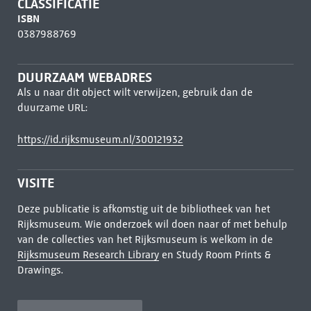
CLASSIFICATIE
ISBN
0387988769
DUURZAAM WEBADRES
Als u naar dit object wilt verwijzen, gebruik dan de
duurzame URL:
https://id.rijksmuseum.nl/300121932
VISITE
Deze publicatie is afkomstig uit de bibliotheek van het
Rijksmuseum. Wie onderzoek wil doen naar of met behulp
van de collecties van het Rijksmuseum is welkom in de
Rijksmuseum Research Library
en Study Room Prints &
Drawings.