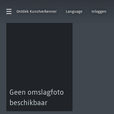
Ontdek
Kunstverkenner
Language
Inloggen
Geen omslagfoto
beschikbaar