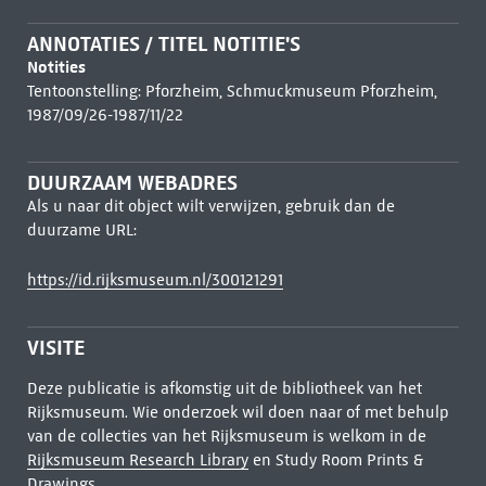
ANNOTATIES / TITEL NOTITIE'S
Notities
Tentoonstelling: Pforzheim, Schmuckmuseum Pforzheim,
1987/09/26-1987/11/22
DUURZAAM WEBADRES
Als u naar dit object wilt verwijzen, gebruik dan de
duurzame URL:
https://id.rijksmuseum.nl/300121291
VISITE
Deze publicatie is afkomstig uit de bibliotheek van het
Rijksmuseum. Wie onderzoek wil doen naar of met behulp
van de collecties van het Rijksmuseum is welkom in de
Rijksmuseum Research Library
en Study Room Prints &
Drawings.